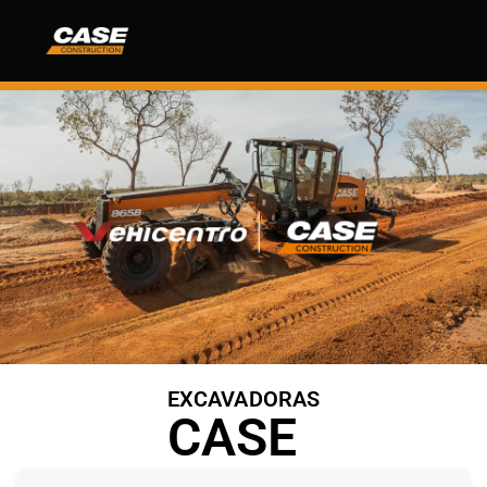
Ecuador | CASE Construcción
EXCAVADORAS
CASE